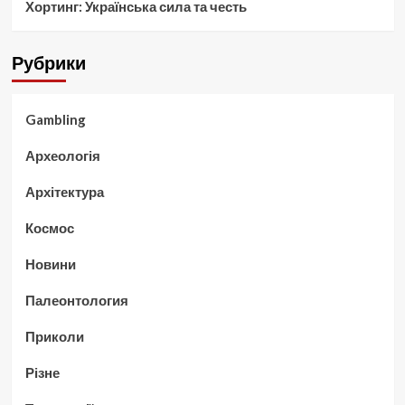
Хортинг: Українська сила та честь
Рубрики
Gambling
Археологія
Архітектура
Космос
Новини
Палеонтология
Приколи
Різне