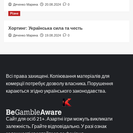
Дяченко Марина
20.08.2024
0
Різне
Хортинг: Українська сила та честь
Дяченко Марина
19.08.2024
0
Всі права захищені. Копіювання матеріалів для
комерції потребує дозволу власника. Порушення
караються згідно українського законодавства.
Сайт для осіб 21+. Азартні ігри можуть викликати
залежність. Грайте відповідально. У разі ознак