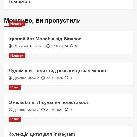
Технології
Можливо, ви пропустили
Новини
Ігровий бот Moonbix від Binance
Oleksandr Ivanovich
27.09.2024
0
Новини
Лудоманія: шлях від розваги до залежності
Дяченко Марина
22.08.2024
0
Різне
Омела біла: Лікувальні властивості
Дяченко Марина
21.08.2024
0
Різне
Колекція цитат для Instagram