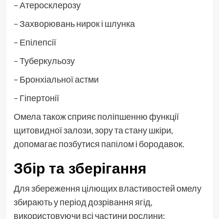
– Атеросклерозу
– Захворювань нирок і шлунка
– Епілепсії
– Туберкульозу
– Бронхіальної астми
– Гіпертонії
Омела також сприяє поліпшенню функції
щитовидної залози, зору та стану шкіри,
допомагає позбутися папілом і бородавок.
Збір та зберігання
Для збереження цілющих властивостей омелу
збирають у період дозрівання ягід,
використовуючи всі частини рослини: