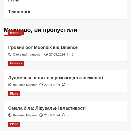
Технології
Можливо, ви пропустили
Новини
Ігровий бот Moonbix від Binance
Oleksandr Ivanovich
27.09.2024
0
Новини
Лудоманія: шлях від розваги до залежності
Дяченко Марина
22.08.2024
0
Різне
Омела біла: Лікувальні властивості
Дяченко Марина
21.08.2024
0
Різне