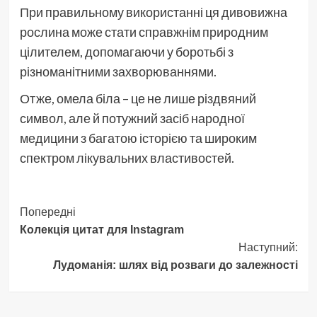
При правильному використанні ця дивовижна
рослина може стати справжнім природним
цілителем, допомагаючи у боротьбі з
різноманітними захворюваннями.
Отже, омела біла – це не лише різдвяний
символ, але й потужний засіб народної
медицини з багатою історією та широким
спектром лікувальних властивостей.
Навігація
Попередні
Колекція цитат для Instagram
запису
Наступний:
Лудоманія: шлях від розваги до залежності