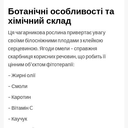
Ботанічні особливості та
хімічний склад
Ця чагарникова рослина привертає увагу
своїми білосніжними плодами з клейкою
серцевиною. Ягоди омели – справжня
скарбниця корисних речовин, що робить її
цінним об’єктом фітотерапії:
– Жирні олії
– Смоли
– Каротин
– Вітамін C
– Каучук