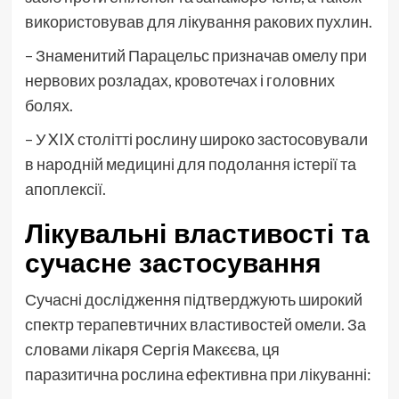
використовував для лікування ракових пухлин.
– Знаменитий Парацельс призначав омелу при
нервових розладах, кровотечах і головних
болях.
– У XIX столітті рослину широко застосовували
в народній медицині для подолання істерії та
апоплексії.
Лікувальні властивості та
сучасне застосування
Сучасні дослідження підтверджують широкий
спектр терапевтичних властивостей омели. За
словами лікаря Сергія Макєєва, ця
паразитична рослина ефективна при лікуванні: