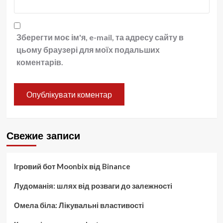
Зберегти моє ім'я, e-mail, та адресу сайту в
цьому браузері для моїх подальших
коментарів.
Свежие записи
Ігровий бот Moonbix від Binance
Лудоманія: шлях від розваги до залежності
Омела біла: Лікувальні властивості