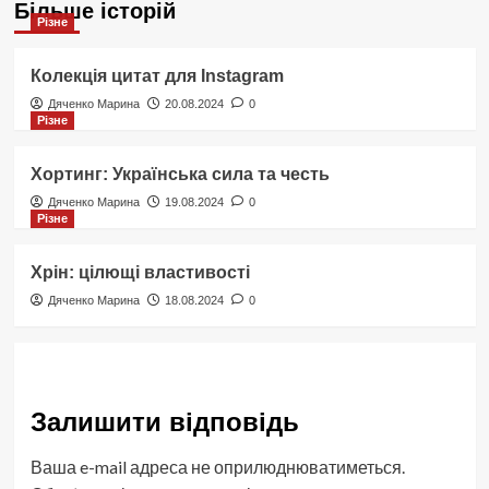
Більше історій
Різне
Колекція цитат для Instagram
Дяченко Марина
20.08.2024
0
Різне
Хортинг: Українська сила та честь
Дяченко Марина
19.08.2024
0
Різне
Хрін: цілющі властивості
Дяченко Марина
18.08.2024
0
Залишити відповідь
Ваша e-mail адреса не оприлюднюватиметься.