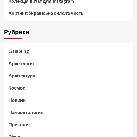
Колекція цитат для Instagram
Хортинг: Українська сила та честь
Рубрики
Gambling
Археологія
Архітектура
Космос
Новини
Палеонтология
Приколи
Різне