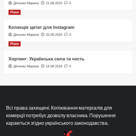
Дяченко Марина
21.08.2024
0
Різне
Колекція цитат для Instagram
Дяченко Марина
20.08.2024
0
Різне
Хортинг: Українська сила та честь
Дяченко Марина
19.08.2024
0
Всі права захищені. Копіювання матеріалів для
комерції потребує дозволу власника. Порушення
караються згідно українського законодавства.