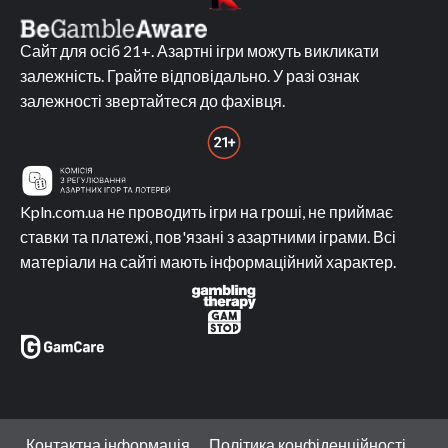
Сайт для осіб 21+. Азартні ігри можуть викликати
залежність. Грайте відповідально. У разі ознак
залежності звертайтеся до фахівця.
Kpln.com.ua не проводить ігри на гроші, не приймає
ставки та платежі, пов'язані з азартними іграми. Всі
матеріали на сайті мають інформаційний характер.
Контактна інформація
Політика конфіденційності