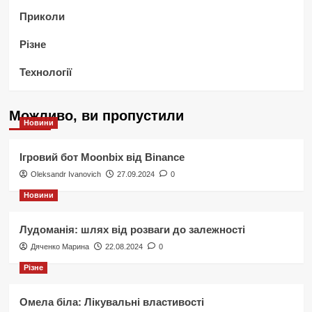
Приколи
Різне
Технології
Можливо, ви пропустили
Новини
Ігровий бот Moonbix від Binance
Oleksandr Ivanovich
27.09.2024
0
Новини
Лудоманія: шлях від розваги до залежності
Дяченко Марина
22.08.2024
0
Різне
Омела біла: Лікувальні властивості