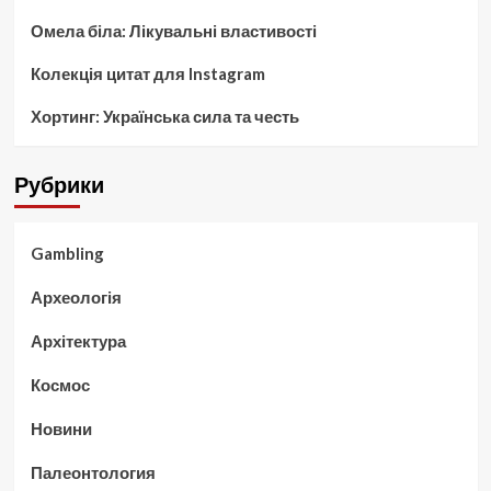
Омела біла: Лікувальні властивості
Колекція цитат для Instagram
Хортинг: Українська сила та честь
Рубрики
Gambling
Археологія
Архітектура
Космос
Новини
Палеонтология