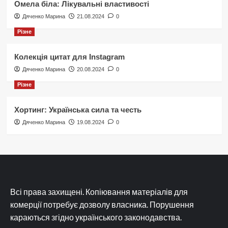
Омела біла: Лікувальні властивості
Дяченко Марина
21.08.2024
0
Різне
Колекція цитат для Instagram
Дяченко Марина
20.08.2024
0
Різне
Хортинг: Українська сила та честь
Дяченко Марина
19.08.2024
0
Всі права захищені. Копіювання матеріалів для
комерції потребує дозволу власника. Порушення
караються згідно українського законодавства.