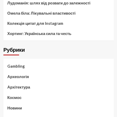
Лудоманія: шлях від розваги до залежності
Омела біла: Лікувальні властивості
Колекція цитат для Instagram
Хортинг: Українська сила та честь
Рубрики
Gambling
Археологія
Архітектура
Космос
Новини