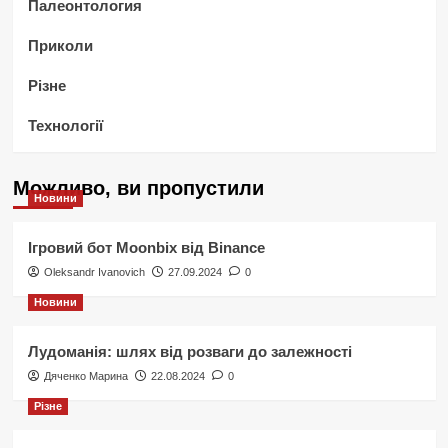
Палеонтология
Приколи
Різне
Технології
Можливо, ви пропустили
Новини
Ігровий бот Moonbix від Binance
Oleksandr Ivanovich
27.09.2024
0
Новини
Лудоманія: шлях від розваги до залежності
Дяченко Марина
22.08.2024
0
Різне