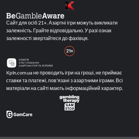
Сайт для осіб 21+. Азартні ігри можуть викликати
залежність. Грайте відповідально. У разі ознак
залежності звертайтеся до фахівця.
Kpln.com.ua не проводить ігри на гроші, не приймає
ставки та платежі, пов'язані з азартними іграми. Всі
матеріали на сайті мають інформаційний характер.