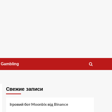
Gambling
Свежие записи
Ігровий бот Moonbix від Binance