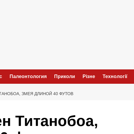
с
Палеонтология
Приколи
Різне
Технології
ТАНОБОА, ЗМЕЯ ДЛИНОЙ 40 ФУТОВ
н Титанобоа,