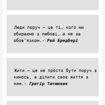
Люди поруч — це ті, кого ми
обираємо з любові, а не за
обов’язком.-
Рей Бредбері
Жити – це не просто бути поруч з
кимось, а ділити своє життя з
ним.-
Григір Тютюнник