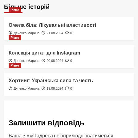
Більше історій
Різне
Омела біла: Лікувальні властивості
Дяченко Марина
21.08.2024
0
Різне
Колекція цитат для Instagram
Дяченко Марина
20.08.2024
0
Різне
Хортинг: Українська сила та честь
Дяченко Марина
19.08.2024
0
Залишити відповідь
Ваша e-mail адреса не оприлюднюватиметься.