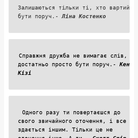
Залишаються тільки ті, хто вартий
бути поруч.-
Ліна Костенко
Справжня дружба не вимагає слів,
достатньо просто бути поруч.-
Кен
Кізі
Одного разу ти повертаєшся до
свого звичайного оточення, і все
здається іншим. Тільки це не