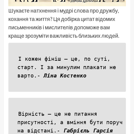
Шукаєте натхнення і мудрі слова про дружбу,
кохання та життя? Ця добірка цитат відомих
письменників і мислителів допоможе вам
краще зрозуміти важливість близьких людей.
І кожен фініш — це, по суті,
старт. І за минулим плакати не
варто.-
Ліна Костенко
Вірність — це не питання
присутності, а вміння бути поруч
на відстані.-
Габрієль Гарсія