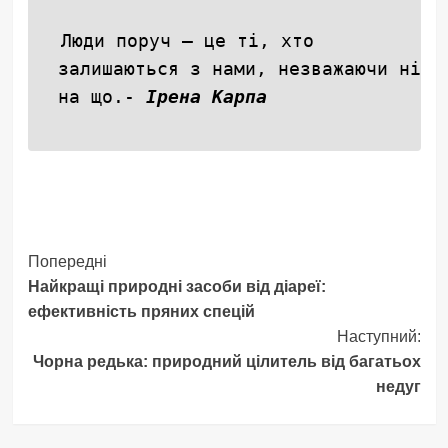
Люди поруч — це ті, хто
залишаються з нами, незважаючи ні
на що.-
Ірена Карпа
Навігація
Попередні
Найкращі природні засоби від діареї:
запису
ефективність пряних спецій
Наступний:
Чорна редька: природний цілитель від багатьох
недуг