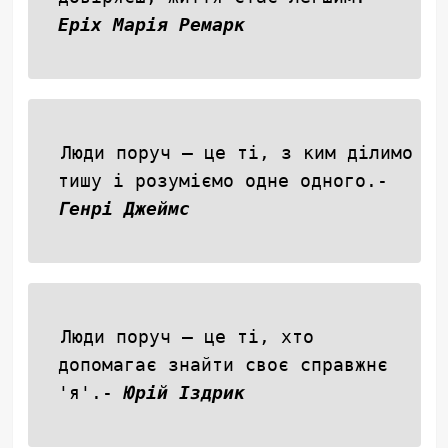
Еріх Марія Ремарк
Люди поруч — це ті, з ким ділимо
тишу і розуміємо одне одного.-
Генрі Джеймс
Люди поруч — це ті, хто
допомагає знайти своє справжнє
'я'.-
Юрій Іздрик