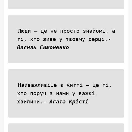
Люди — це не просто знайомі, а
ті, хто живе у твоєму серці.-
Василь Симоненко
Найважливіше в житті — це ті,
хто поруч з нами у важкі
хвилини.-
Агата Крісті