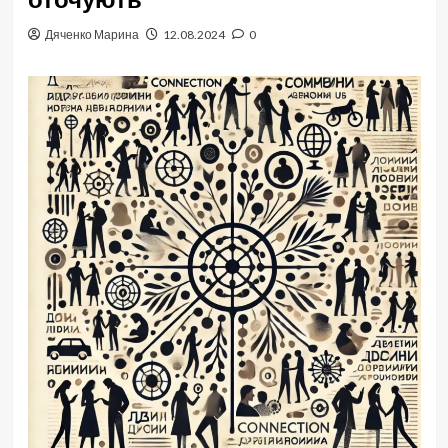
Дяченко Марина
12.08.2024
0