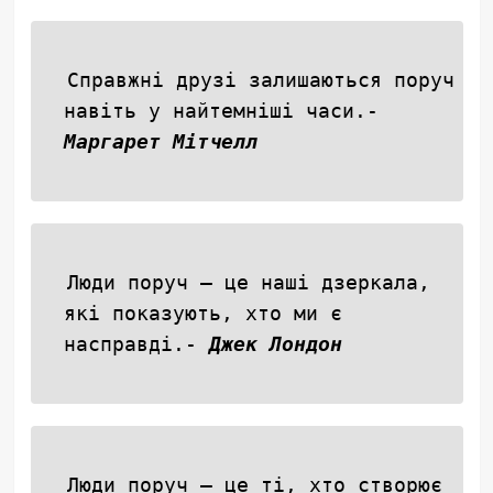
Справжні друзі залишаються поруч
навіть у найтемніші часи.-
Маргарет Мітчелл
Люди поруч — це наші дзеркала,
які показують, хто ми є
насправді.-
Джек Лондон
Люди поруч — це ті, хто створює