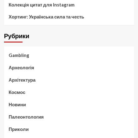
Колекція цитат для Instagram
Хортинг: Українська сила та честь
Рубрики
Gambling
Археологія
Архітектура
Космос
Новини
Палеонтология
Приколи