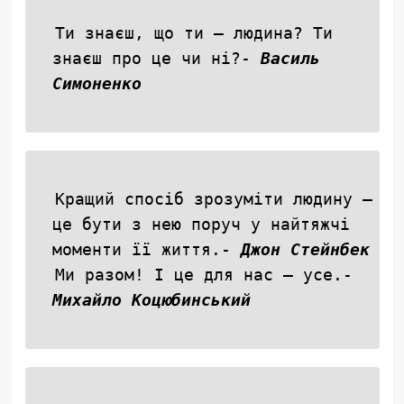
Ти знаєш, що ти — людина? Ти
знаєш про це чи ні?-
Василь
Симоненко
Кращий спосіб зрозуміти людину —
це бути з нею поруч у найтяжчі
моменти її життя.-
Джон Стейнбек
Ми разом! І це для нас — усе.-
Михайло Коцюбинський