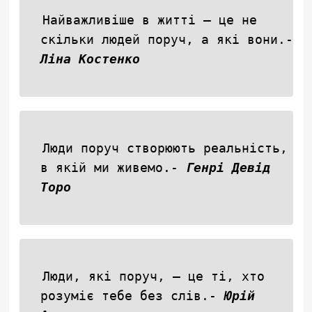
Найважливіше в житті — це не
скільки людей поруч, а які вони.-
Ліна Костенко
Люди поруч створюють реальність,
в якій ми живемо.-
Генрі Девід
Торо
Люди, які поруч, — це ті, хто
розуміє тебе без слів.-
Юрій