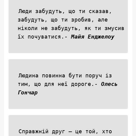
Люди забудуть, що ти сказав,
забудуть, що ти зробив, але
ніколи не забудуть, як ти змусив
їх почуватися.-
Майя Енджелоу
Людина повинна бути поруч із
тим, що для неї дороге.-
Олесь
Гончар
Справжній друг — це той, хто