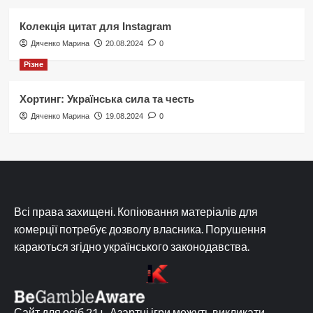
Колекція цитат для Instagram
Дяченко Марина
20.08.2024
0
Різне
Хортинг: Українська сила та честь
Дяченко Марина
19.08.2024
0
Всі права захищені. Копіювання матеріалів для
комерції потребує дозволу власника. Порушення
караються згідно українського законодавства.
Сайт для осіб 21+. Азартні ігри можуть викликати