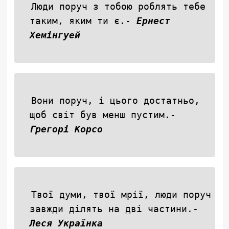
Люди поруч з тобою роблять тебе
таким, яким ти є.-
Ернест
Хемінгуей
Вони поруч, і цього достатньо,
щоб світ був менш пустим.-
Грегорі Корсо
Твої думи, твої мрії, люди поруч
завжди ділять на дві частини.-
Леся Українка