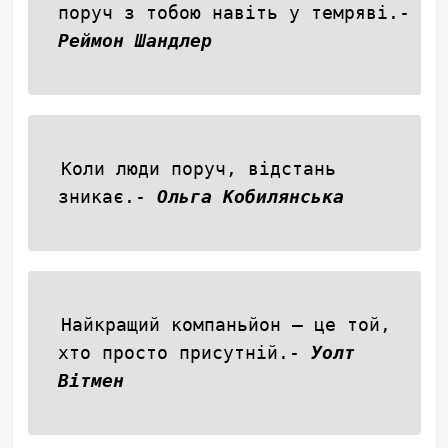
поруч з тобою навіть у темряві.-
Реймон Шандлер
Коли люди поруч, відстань
зникає.-
Ольга Кобилянська
Найкращий компаньйон — це той,
хто просто присутній.-
Уолт
Вітмен