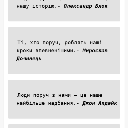
нашу історію.-
Олександр Блок
Ті, хто поруч, роблять наші
кроки впевненішими.-
Мирослав
Дочинець
Люди поруч з нами — це наше
найбільше надбання.-
Джон Апдайк