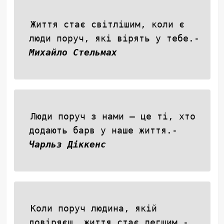
Життя стає світлішим, коли є
люди поруч, які вірять у тебе.-
Михайло Стельмах
Люди поруч з нами — це ті, хто
додають барв у наше життя.-
Чарльз Діккенс
Коли поруч людина, якій
довіряєш, життя стає легшим.-