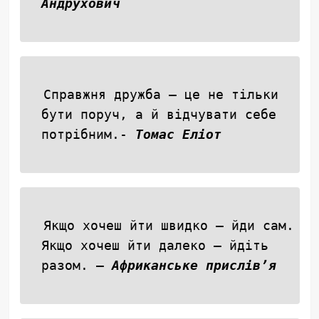
Андрухович
Справжня дружба — це не тільки
бути поруч, а й відчувати себе
потрібним.-
Томас Еліот
Якщо хочеш йти швидко – йди сам.
Якщо хочеш йти далеко – йдіть
разом. –
Африканське прислів’я