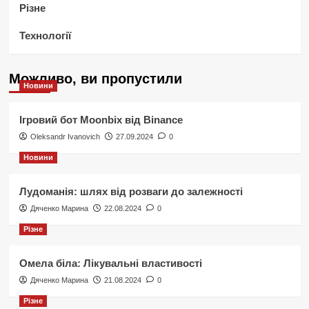
Різне
Технології
Можливо, ви пропустили
Новини
Ігровий бот Moonbix від Binance
Oleksandr Ivanovich
27.09.2024
0
Новини
Лудоманія: шлях від розваги до залежності
Дяченко Марина
22.08.2024
0
Різне
Омела біла: Лікувальні властивості
Дяченко Марина
21.08.2024
0
Різне