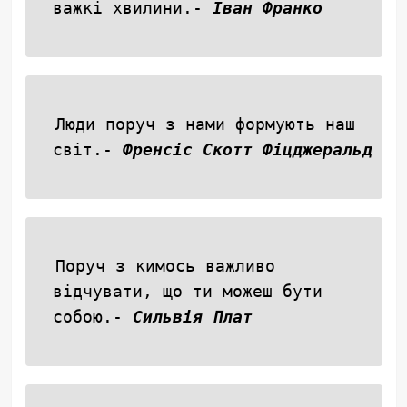
важкі хвилини.-
Іван Франко
Люди поруч з нами формують наш
світ.-
Френсіс Скотт Фіцджеральд
Поруч з кимось важливо
відчувати, що ти можеш бути
собою.-
Сильвія Плат