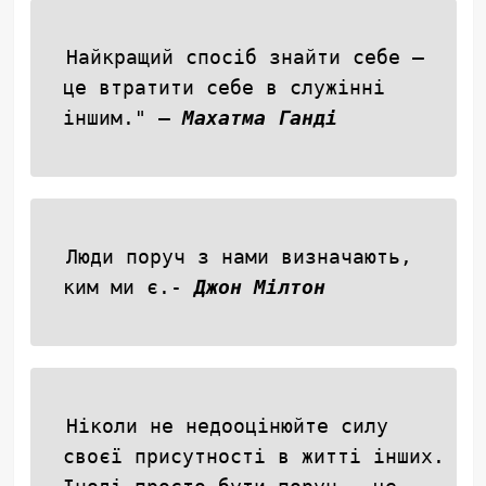
Найкращий спосіб знайти себе –
це втратити себе в служінні
іншим." –
Махатма Ганді
Люди поруч з нами визначають,
ким ми є.-
Джон Мілтон
Ніколи не недооцінюйте силу
своєї присутності в житті інших.