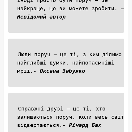
Іноді просто бути поруч – це
найкраще, що ви можете зробити. –
Невідомий автор
Люди поруч — це ті, з ким ділимо
найглибші думки, найпотаємніші
мрії.-
Оксана Забужко
Справжні друзі — це ті, хто
залишаються поруч, коли весь світ
відвертається.-
Річард Бах