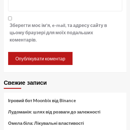
Зберегти моє ім'я, e-mail, та адресу сайту в
цьому браузері для моїх подальших
коментарів.
Свежие записи
Ігровий бот Moonbix від Binance
Лудоманія: шлях від розваги до залежності
Омела біла: Лікувальні властивості