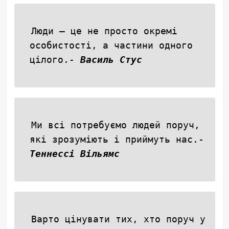
Люди — це не просто окремі
особистості, а частини одного
цілого.-
Василь Стус
Ми всі потребуємо людей поруч,
які зрозуміють і приймуть нас.-
Теннессі Вільямс
Варто цінувати тих, хто поруч у