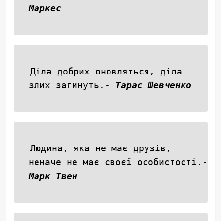
Маркес
Діла добрих оновляться, діла
злих загинуть.-
Тарас Шевченко
Людина, яка не має друзів,
неначе не має своєї особистості.-
Марк Твен