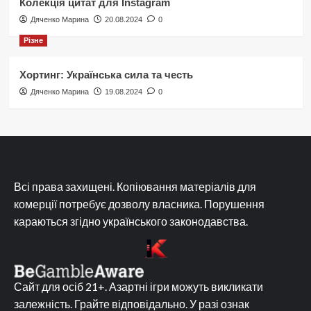
Колекція цитат для Instagram
Дяченко Марина
20.08.2024
0
Різне
Хортинг: Українська сила та честь
Дяченко Марина
19.08.2024
0
Всі права захищені. Копіювання матеріалів для
комерції потребує дозволу власника. Порушення
караються згідно українського законодавства.
Сайт для осіб 21+. Азартні ігри можуть викликати
залежність. Грайте відповідально. У разі ознак