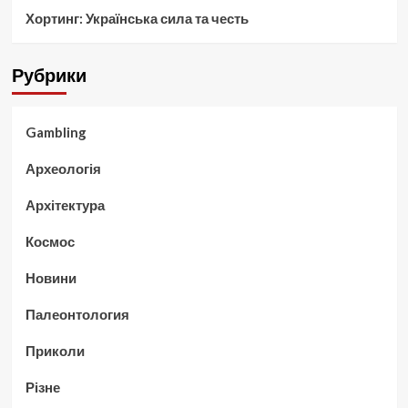
Хортинг: Українська сила та честь
Рубрики
Gambling
Археологія
Архітектура
Космос
Новини
Палеонтология
Приколи
Різне