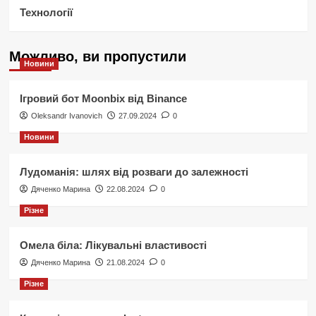
Технології
Можливо, ви пропустили
Новини
Ігровий бот Moonbix від Binance
Oleksandr Ivanovich
27.09.2024
0
Новини
Лудоманія: шлях від розваги до залежності
Дяченко Марина
22.08.2024
0
Різне
Омела біла: Лікувальні властивості
Дяченко Марина
21.08.2024
0
Різне