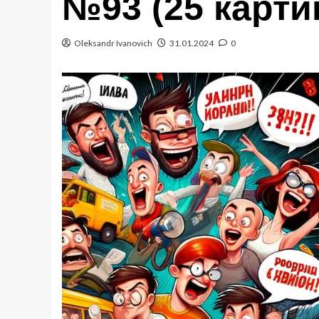
№93 (25 карти
Oleksandr Ivanovich
31.01.2024
0