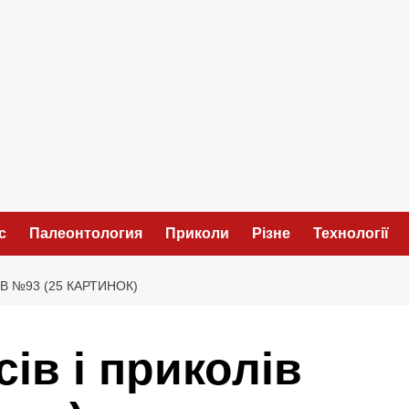
с
Палеонтология
Приколи
Різне
Технології
ІВ №93 (25 КАРТИНОК)
сів і приколів