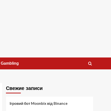
Gambling
Свежие записи
Ігровий бот Moonbix від Binance