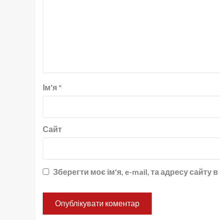
Ім'я
*
Сайт
Зберегти моє ім'я, e-mail, та адресу сайту