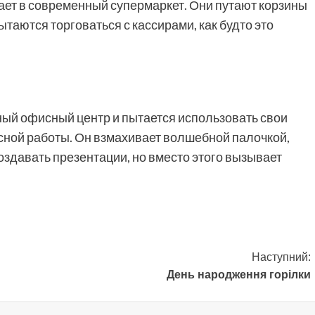
ает в современный супермаркет. Они путают корзины
ытаются торговаться с кассирами, как будто это
ый офисный центр и пытается использовать свои
ной работы. Он взмахивает волшебной палочкой,
оздавать презентации, но вместо этого вызывает
Наступний:
День народження горілки