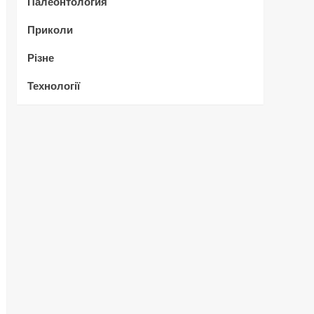
Палеонтология
Приколи
Різне
Технології