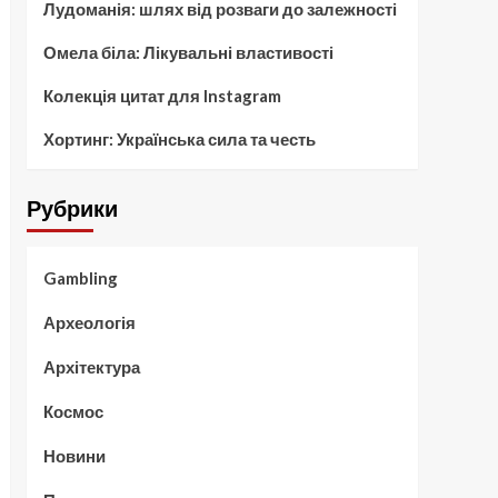
Лудоманія: шлях від розваги до залежності
Омела біла: Лікувальні властивості
Колекція цитат для Instagram
Хортинг: Українська сила та честь
Рубрики
Gambling
Археологія
Архітектура
Космос
Новини